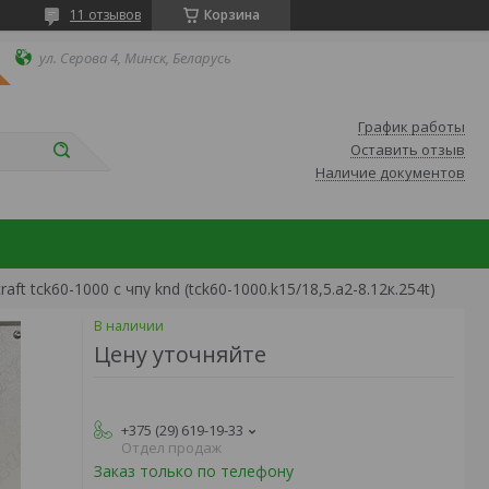
11 отзывов
Корзина
ул. Серова 4, Минск, Беларусь
График работы
Оставить отзыв
Наличие документов
t tck60-1000 c чпу knd (tck60-1000.k15/18,5.a2-8.12к.254t)
В наличии
Цену уточняйте
+375 (29) 619-19-33
Отдел продаж
Заказ только по телефону