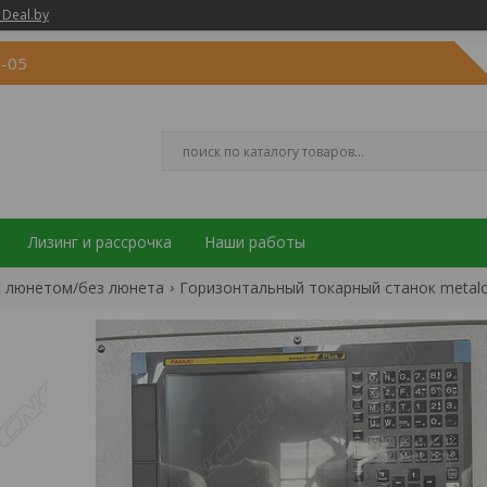
 Deal.by
9-05
Лизинг и рассрочка
Наши работы
 с люнетом/без люнета
Горизонтальный токарный станок metalcraf