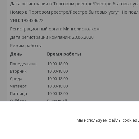
Дата регистрации в Торговом реестре/Реестре бытовых усл
Номер в Торговом реестре/Реестре бытовых услуг: Не подл
УНП: 193434622
Регистрационный орган: Мингорисполком
Дата регистрации компании: 23.06.2020
Режим работы:
День
Время работы
Понедельник
10:00-18:00
Вторник
10:00-18:00
Среда
10:00-18:00
Четверг
10:00-18:00
Пятница
10:00-18:00
Суббота
Выходной
Воскресенье
Выходной
Мы используем файлы cookies