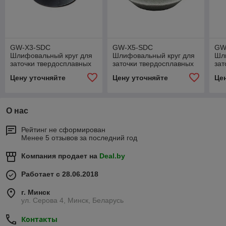
GW-X3-SDC
GW-X5-SDC
GW
Шлифовальный круг для
Шлифовальный круг для
Шл
заточки твердосплавных
заточки твердосплавных
зат
фрез
фрез
св
Цену уточняйте
Цену уточняйте
Це
О нас
Рейтинг не сформирован
Менее 5 отзывов за последний год
Компания продает на
Deal.by
Работает с 28.06.2018
г. Минск
ул. Серова 4, Минск, Беларусь
Контакты