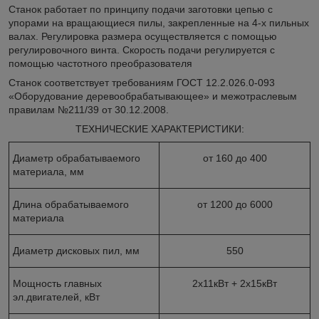
Станок работает по принципу подачи заготовки цепью с
упорами на вращающиеся пилы, закрепленные на 4-х пильных
валах. Регулировка размера осуществляется с помощью
регулировочного винта. Скорость подачи регулируется с
помощью частотного преобразователя
Станок соответствует требованиям ГОСТ 12.2.026.0-093
«Оборудование деревообрабатывающее» и межотраслевым
правилам №211/39 от 30.12.2008.
ТЕХНИЧЕСКИЕ ХАРАКТЕРИСТИКИ:
Диаметр обрабатываемого
от 160 до 400
материала, мм
Длина обрабатываемого
от 1200 до 6000
материала
Диаметр дисковых пил, мм
550
Мощность главных
2х11кВт + 2х15кВт
эл.двигателей, кВт