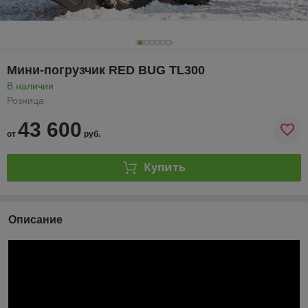
Мини-погрузчик RED BUG TL300
В наличии
Розница
43 600
от
руб.
Купить
Описание