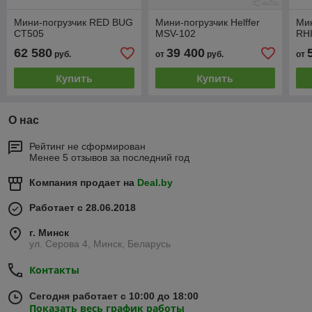
Мини-погрузчик RED BUG
Мини-погрузчик Helffer
Мин
CT505
MSV-102
RH
62 580
39 400
руб.
от
руб.
от
Купить
Купить
О нас
Рейтинг не сформирован
Менее 5 отзывов за последний год
Компания продает на
Deal.by
Работает с 28.06.2018
г. Минск
ул. Серова 4, Минск, Беларусь
Контакты
Сегодня работает с 10:00 до 18:00
Показать весь график работы