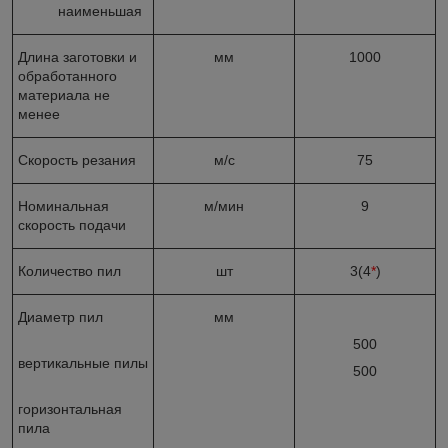
наименьшая
Длина заготовки и
мм
1000
обработанного
материала не
менее
Скорость резания
м/с
75
Номинальная
м/мин
9
скорость подачи
Количество пил
шт
3(4
*
)
Диаметр пил
мм
500
вертикальные пилы
500
горизонтальная
пила