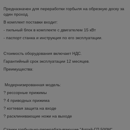
Предназначен для переработки горбыля на обрезную доску за
один проход.
В комплект поставки входит:
- пильный блок в комплекте с двигателем 15 кВт
- паспорт станка и инструкция по его эксплуатации.
Стоимость оборудования включает НДС.
Гарантийный срок эксплуатации 12 месяцев.
Преимущества:
Модернизированная модель:
? рессорные прижимы
? 4 приводных прижима
? когтевая защита на входе
? расклинивающие ножи на выходе
Станки горбыльно-перерабатывающие "Алтай-ГП 500М"