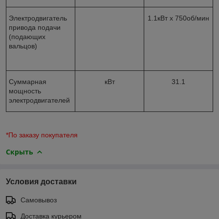
Электродвигатель
1.1кВт х 750об/мин
привода подачи
(подающих
вальцов)
Суммарная
кВт
31.1
мощность
электродвигателей
*По заказу покупателя
Скрыть
Условия доставки
Самовывоз
Доставка курьером