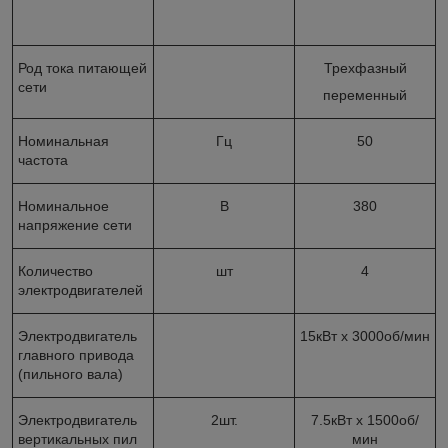
Род тока питающей
Трехфазный
сети
переменный
Номинальная
Гц
50
частота
Номинальное
В
380
напряжение сети
Количество
шт
4
электродвигателей
Электродвигатель
15кВт х 3000об/мин
главного привода
(пильного вала)
Электродвигатель
2шт.
7.5кВт х 1500об/
вертикальных пил
мин