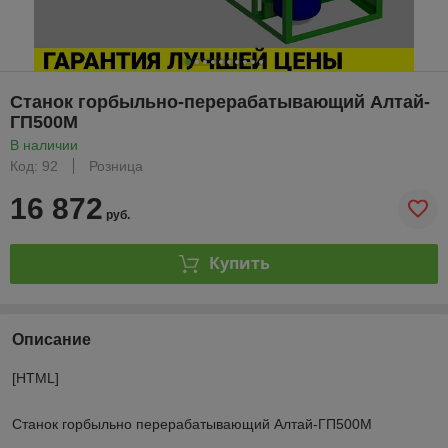
Станок горбыльно-перерабатывающий Алтай-
ГП500М
В наличии
Код: 92
Розница
16 872
руб.
Купить
Описание
[HTML]
Станок горбыльно перерабатывающий Алтай-ГП500М