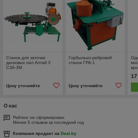
Станок для заточки
Горбыльно-ребровой
Од
дисковых пил Алтай 3
станок ГРА-1
мн
СЗА-3М
кро
Ал
17
Цену уточняйте
Цену уточняйте
О нас
Рейтинг не сформирован
Менее 5 отзывов за последний год
Компания продает на
Deal.by