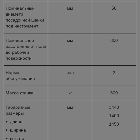
Номинальный
мм
50
диаметр
посадочной шейки
под инструмент
Номинальное
мм
800
расстояние от пола
до рабочей
поверхности
Норма
чел
2
обслуживания
Масса станка
кг
600
Габаритные
мм
3440
размеры
1400
длина
1450
ширина
высота