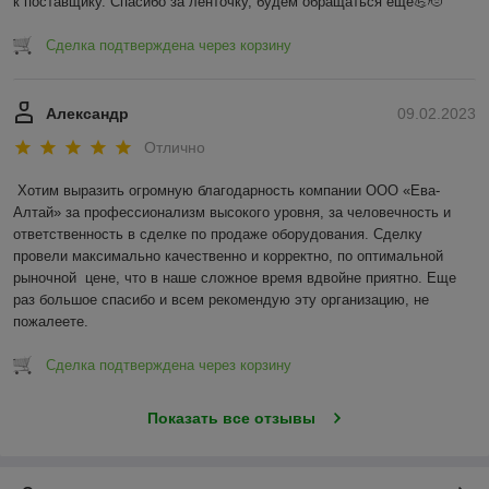
к поставщику. Спасибо за ленточку, будем обращаться еще💪🫡
Сделка подтверждена через корзину
Александр
09.02.2023
Отлично
Хотим выразить огромную благодарность компании ООО «Ева-
Алтай» за профессионализм высокого уровня, за человечность и 
ответственность в сделке по продаже оборудования. Сделку 
провели максимально качественно и корректно, по оптимальной 
рыночной  цене, что в наше сложное время вдвойне приятно. Еще 
раз большое спасибо и всем рекомендую эту организацию, не 
пожалеете.
Сделка подтверждена через корзину
Показать все отзывы