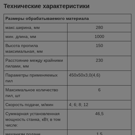
Технические характеристики
Размеры обрабатываемого материала
макс.ширина, мм
280
мин. длина, мм
1000
Высота пропила
150
максимальная, мм
Расстояние между крайними
230
пилами, мм
Параметры применяемых
450х50х3,0(4,6)
пил
Максимальное количество
6
пил, шт
Скорость подачи, м/мин
4; 6; 8; 12
Суммарная установленная
46,5
мощность станка, кВт, в том
числе:
механизм подачи
1,5