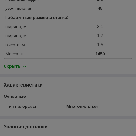
узел пиления
45
Габаритные размеры станка:
ширина, м
2,1
ширина, м
1,7
высота, м
1,5
Масса, кг
1450
Скрыть
Характеристики
Основные
Тип пилорамы
Многопильная
Условия доставки